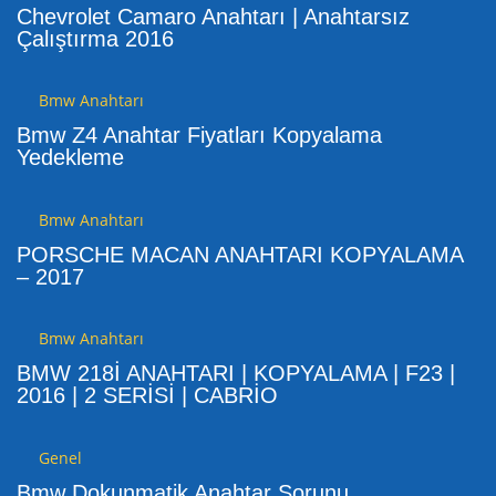
Chevrolet Camaro Anahtarı | Anahtarsız
Çalıştırma 2016
Bmw Anahtarı
Bmw Z4 Anahtar Fiyatları Kopyalama
Yedekleme
Bmw Anahtarı
PORSCHE MACAN ANAHTARI KOPYALAMA
– 2017
Bmw Anahtarı
BMW 218İ ANAHTARI | KOPYALAMA | F23 |
2016 | 2 SERİSİ | CABRİO
Genel
Bmw Dokunmatik Anahtar Sorunu