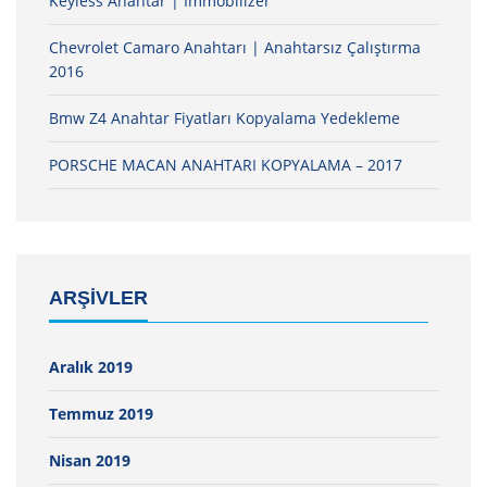
Keyless Anahtar | İmmobilizer
Chevrolet Camaro Anahtarı | Anahtarsız Çalıştırma
2016
Bmw Z4 Anahtar Fiyatları Kopyalama Yedekleme
PORSCHE MACAN ANAHTARI KOPYALAMA – 2017
ARŞIVLER
Aralık 2019
Temmuz 2019
Nisan 2019