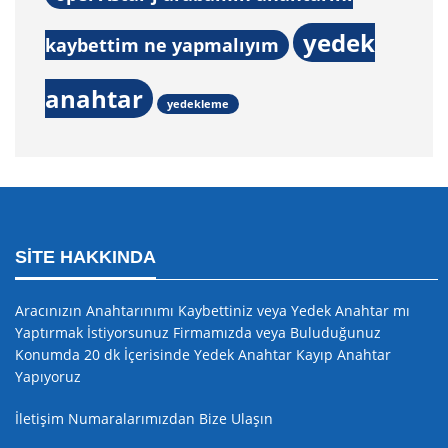
yedek
kaybettim ne yapmalıyım
anahtar
yedekleme
SITE HAKKINDA
Aracınızın Anahtarınımı Kaybettiniz veya Yedek Anahtar mı
Yaptırmak İstiyorsunuz Firmamızda veya Buluduğunuz
Konumda 20 dk İçerisinde Yedek Anahtar Kayıp Anahtar
Yapıyoruz
İletişim Numaralarımızdan Bize Ulaşın