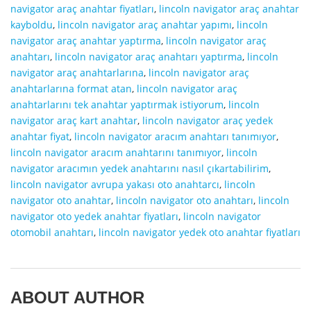
navigator araç anahtar fiyatları
,
lincoln navigator araç anahtar
kayboldu
,
lincoln navigator araç anahtar yapımı
,
lincoln
navigator araç anahtar yaptırma
,
lincoln navigator araç
anahtarı
,
lincoln navigator araç anahtarı yaptırma
,
lincoln
navigator araç anahtarlarına
,
lincoln navigator araç
anahtarlarına format atan
,
lincoln navigator araç
anahtarlarını tek anahtar yaptırmak istiyorum
,
lincoln
navigator araç kart anahtar
,
lincoln navigator araç yedek
anahtar fiyat
,
lincoln navigator aracım anahtarı tanımıyor
,
lincoln navigator aracım anahtarını tanımıyor
,
lincoln
navigator aracımın yedek anahtarını nasıl çıkartabilirim
,
lincoln navigator avrupa yakası oto anahtarcı
,
lincoln
navigator oto anahtar
,
lincoln navigator oto anahtarı
,
lincoln
navigator oto yedek anahtar fiyatları
,
lincoln navigator
otomobil anahtarı
,
lincoln navigator yedek oto anahtar fiyatları
ABOUT AUTHOR