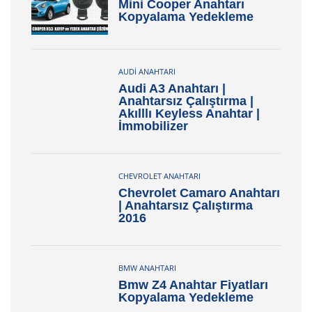
Mini Cooper Anahtarı
Kopyalama Yedekleme
AUDI ANAHTARI
Audi A3 Anahtarı |
Anahtarsız Çalıştırma |
Akılllı Keyless Anahtar |
İmmobilizer
CHEVROLET ANAHTARI
Chevrolet Camaro Anahtarı
| Anahtarsız Çalıştırma
2016
BMW ANAHTARI
Bmw Z4 Anahtar Fiyatları
Kopyalama Yedekleme