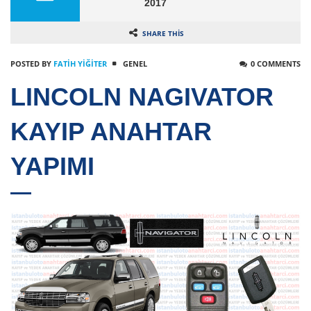
2017
SHARE THIS
POSTED BY
FATIH YİĞİTER
GENEL
0 COMMENTS
LINCOLN NAGIVATOR
KAYIP ANAHTAR
YAPIMI