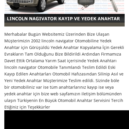
Merhabalar Bugün Websitemiz Üzerinden Bize Ulaşan
Müşterimizin 2002 lincoln navigator Otomobiline Yedek
Anahtar için Görüşüldü Yedek Anahtar Kopyalama İçin Gerekli
Evrakların Tam Olduğunu Bize Bildirildi Ardından Firmamıza
Davet Ettik Ortalama Yarım Saat içerisinde Yedek Anahtarı
lincoln navigator Otomobile Tanımlandı Teslim Edildi Eski
Kayıp Edilen Anahtarları Otomobil Hafızasından Silinip Asıl ve
Yeni Yedek Anahtar Müşterimize Teslim edildi. Sizinde böle
bir otomobiliniz var ise tüm anahtarlarınız kayıp ise veya
yedek anahtar için bize web sayfamızın iletişim bölümünden
ulaşın Türkiyenin En Büyük Otomobil Anahtar Servisini Tercih
Etiğiniz için Teşekkürler