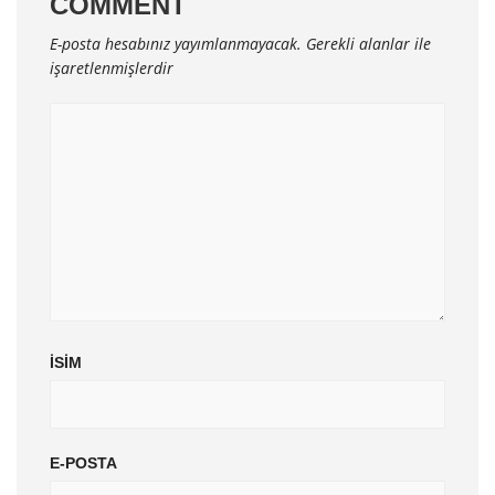
COMMENT
E-posta hesabınız yayımlanmayacak.
Gerekli alanlar
ile
işaretlenmişlerdir
İSIM
E-POSTA