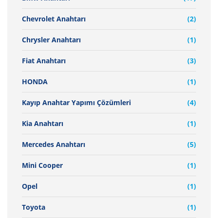
Chevrolet Anahtarı
(2)
Chrysler Anahtarı
(1)
Fiat Anahtarı
(3)
HONDA
(1)
Kayıp Anahtar Yapımı Çözümleri
(4)
Kia Anahtarı
(1)
Mercedes Anahtarı
(5)
Mini Cooper
(1)
Opel
(1)
Toyota
(1)