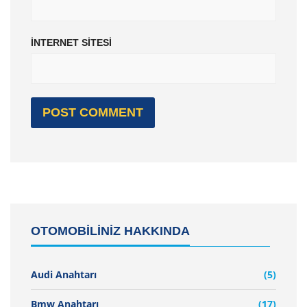
İNTERNET SITESI
OTOMOBİLİNİZ HAKKINDA
Audi Anahtarı
(5)
Bmw Anahtarı
(17)