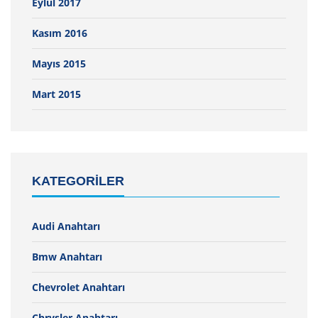
Eylül 2017
Kasım 2016
Mayıs 2015
Mart 2015
KATEGORILER
Audi Anahtarı
Bmw Anahtarı
Chevrolet Anahtarı
Chrysler Anahtarı