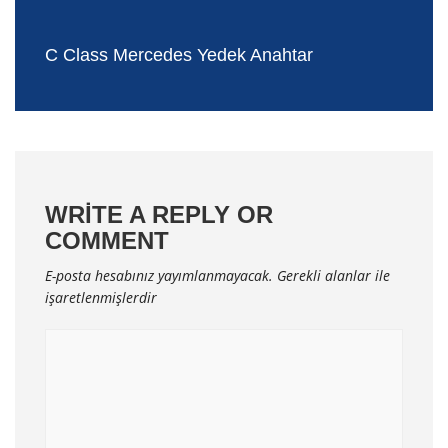
C Class Mercedes Yedek Anahtar
WRITE A REPLY OR
COMMENT
E-posta hesabınız yayımlanmayacak.
Gerekli alanlar
ile
işaretlenmişlerdir