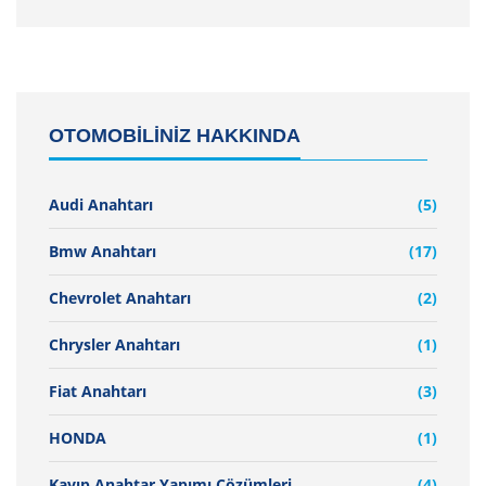
OTOMOBİLİNİZ HAKKINDA
Audi Anahtarı
(5)
Bmw Anahtarı
(17)
Chevrolet Anahtarı
(2)
Chrysler Anahtarı
(1)
Fiat Anahtarı
(3)
HONDA
(1)
Kayıp Anahtar Yapımı Çözümleri
(4)