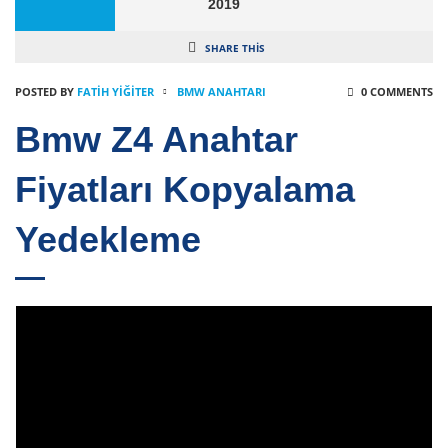
2019
SHARE THIS
POSTED BY
FATIH YİĞİTER
BMW ANAHTARI
0 COMMENTS
Bmw Z4 Anahtar
Fiyatları Kopyalama
Yedekleme