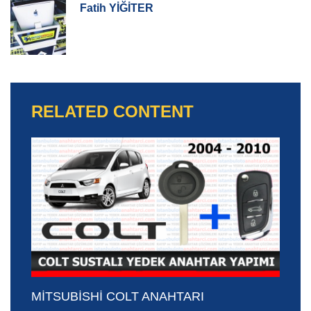
Fatih YİĞİTER
RELATED CONTENT
MİTSUBİSHİ COLT ANAHTARI