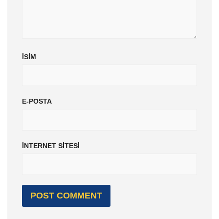
İSIM
E-POSTA
İNTERNET SITESI