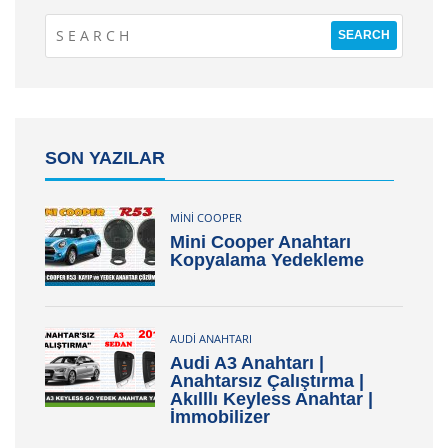
SON YAZILAR
MINI COOPER
Mini Cooper Anahtarı
Kopyalama Yedekleme
AUDI ANAHTARI
Audi A3 Anahtarı |
Anahtarsız Çalıştırma |
Akılllı Keyless Anahtar |
İmmobilizer