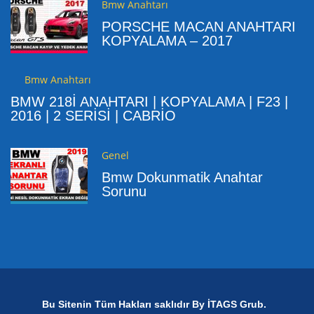
Bmw Anahtarı
PORSCHE MACAN ANAHTARI
KOPYALAMA – 2017
Bmw Anahtarı
BMW 218İ ANAHTARI | KOPYALAMA | F23 |
2016 | 2 SERİSİ | CABRİO
Genel
Bmw Dokunmatik Anahtar
Sorunu
Bu Sitenin Tüm Hakları saklıdır By İTAGS Grub.