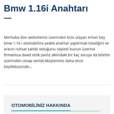
Bmw 1.16i Anahtarı
Merhaba dün websitemiz üzerinden bize ulaşan erhan bey
bmw 1.16 i otomobiline yedek anahtar yaptırmak istediğini ve
aracın ruhsat sahibi olduğunu söyledi bunun üzerine
firmamıza davet ettik yanlız aklındaki bir kaç soruya da telefon
üzerinden cevap verildi.Müşterimiz daha önce
beylikdüzünde…
OTOMOBİLİNİZ HAKKINDA