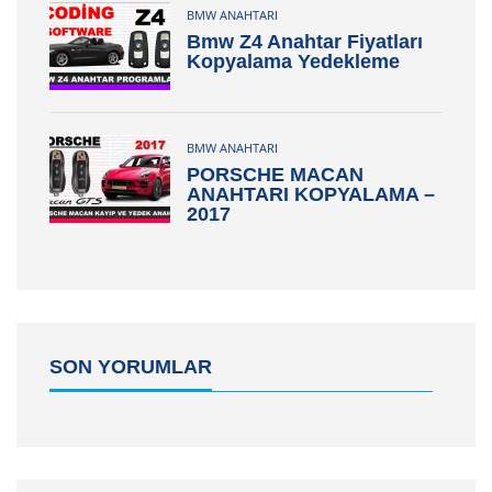
BMW ANAHTARI
Bmw Z4 Anahtar Fiyatları
Kopyalama Yedekleme
BMW ANAHTARI
PORSCHE MACAN
ANAHTARI KOPYALAMA –
2017
SON YORUMLAR