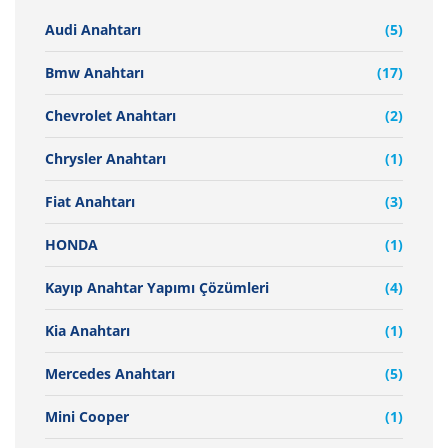
Audi Anahtarı
(5)
Bmw Anahtarı
(17)
Chevrolet Anahtarı
(2)
Chrysler Anahtarı
(1)
Fiat Anahtarı
(3)
HONDA
(1)
Kayıp Anahtar Yapımı Çözümleri
(4)
Kia Anahtarı
(1)
Mercedes Anahtarı
(5)
Mini Cooper
(1)