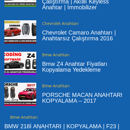
Çalıştırma | Akılllı Keyless
Anahtar | İmmobilizer
Chevrolet Anahtarı
Chevrolet Camaro Anahtarı |
Anahtarsız Çalıştırma 2016
Bmw Anahtarı
Bmw Z4 Anahtar Fiyatları
Kopyalama Yedekleme
Bmw Anahtarı
PORSCHE MACAN ANAHTARI
KOPYALAMA – 2017
Bmw Anahtarı
BMW 218İ ANAHTARI | KOPYALAMA | F23 |