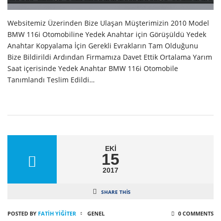
Websitemiz Üzerinden Bize Ulaşan Müşterimizin 2010 Model
BMW 116i Otomobiline Yedek Anahtar için Görüşüldü Yedek
Anahtar Kopyalama İçin Gerekli Evrakların Tam Olduğunu
Bize Bildirildi Ardından Firmamıza Davet Ettik Ortalama Yarım
Saat içerisinde Yedek Anahtar BMW 116i Otomobile
Tanımlandı Teslim Edildi…
EKI
15
2017
SHARE THIS
POSTED BY
FATIH YİĞİTER
GENEL
0 COMMENTS