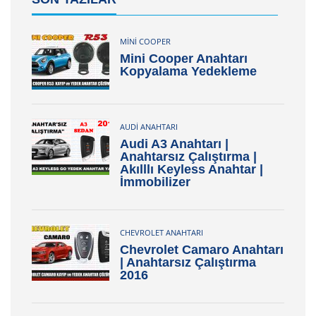
MINI COOPER
Mini Cooper Anahtarı
Kopyalama Yedekleme
AUDI ANAHTARI
Audi A3 Anahtarı |
Anahtarsız Çalıştırma |
Akılllı Keyless Anahtar |
İmmobilizer
CHEVROLET ANAHTARI
Chevrolet Camaro Anahtarı
| Anahtarsız Çalıştırma
2016