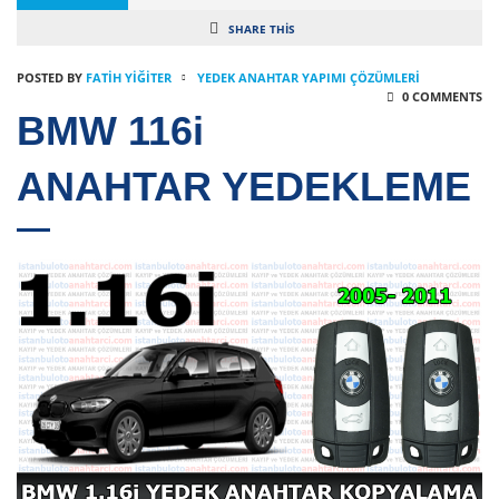
SHARE THIS
POSTED BY
FATIH YİĞİTER
YEDEK ANAHTAR YAPIMI ÇÖZÜMLERI
0 COMMENTS
BMW 116i
ANAHTAR YEDEKLEME