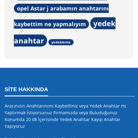
opel Astar j arabamın anahtarını
yedek
kaybettim ne yapmalıyım
anahtar
yedekleme
SITE HAKKINDA
Aracınızın Anahtarınımı Kaybettiniz veya Yedek Anahtar mı
Yaptırmak İstiyorsunuz Firmamızda veya Buluduğunuz
Konumda 20 dk İçerisinde Yedek Anahtar Kayıp Anahtar
Yapıyoruz