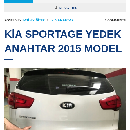
SHARE THIS
POSTED BY
FATIH YİĞİTER
KIA ANAHTARI
0 COMMENTS
KİA SPORTAGE YEDEK
ANAHTAR 2015 MODEL