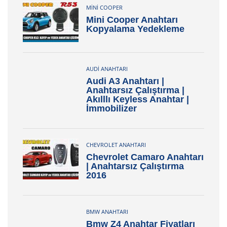
MINI COOPER
Mini Cooper Anahtarı
Kopyalama Yedekleme
AUDI ANAHTARI
Audi A3 Anahtarı |
Anahtarsız Çalıştırma |
Akılllı Keyless Anahtar |
İmmobilizer
CHEVROLET ANAHTARI
Chevrolet Camaro Anahtarı
| Anahtarsız Çalıştırma
2016
BMW ANAHTARI
Bmw Z4 Anahtar Fiyatları