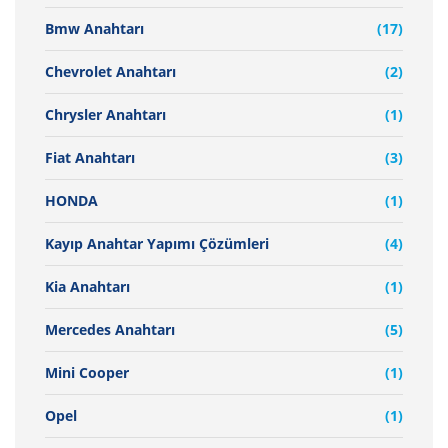
Bmw Anahtarı
(17)
Chevrolet Anahtarı
(2)
Chrysler Anahtarı
(1)
Fiat Anahtarı
(3)
HONDA
(1)
Kayıp Anahtar Yapımı Çözümleri
(4)
Kia Anahtarı
(1)
Mercedes Anahtarı
(5)
Mini Cooper
(1)
Opel
(1)