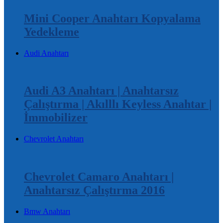
Mini Cooper Anahtarı Kopyalama
Yedekleme
Audi Anahtarı
Audi A3 Anahtarı | Anahtarsız
Çalıştırma | Akılllı Keyless Anahtar |
İmmobilizer
Chevrolet Anahtarı
Chevrolet Camaro Anahtarı |
Anahtarsız Çalıştırma 2016
Bmw Anahtarı