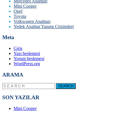
Mercedes Anahtarı
Mini Cooper
Opel
Toyota
Volkwagen Anahtarı
Yedek Anahtar Yapımı Çözümleri
Meta
Giriş
Yazı beslemesi
Yorum beslemesi
WordPress.org
ARAMA
SON YAZILAR
Mini Cooper