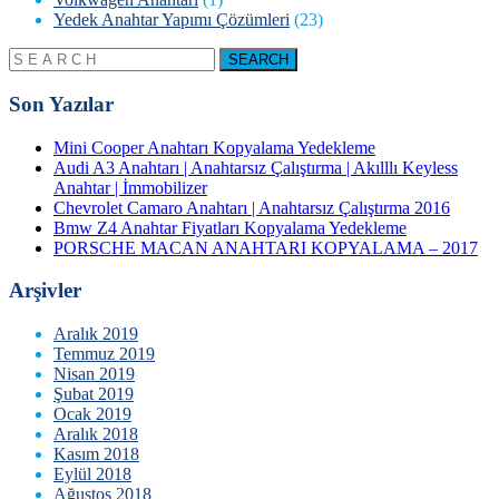
Yedek Anahtar Yapımı Çözümleri
(23)
Son Yazılar
Mini Cooper Anahtarı Kopyalama Yedekleme
Audi A3 Anahtarı | Anahtarsız Çalıştırma | Akılllı Keyless
Anahtar | İmmobilizer
Chevrolet Camaro Anahtarı | Anahtarsız Çalıştırma 2016
Bmw Z4 Anahtar Fiyatları Kopyalama Yedekleme
PORSCHE MACAN ANAHTARI KOPYALAMA – 2017
Arşivler
Aralık 2019
Temmuz 2019
Nisan 2019
Şubat 2019
Ocak 2019
Aralık 2018
Kasım 2018
Eylül 2018
Ağustos 2018