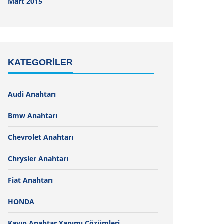
Mart 2015
KATEGORILER
Audi Anahtarı
Bmw Anahtarı
Chevrolet Anahtarı
Chrysler Anahtarı
Fiat Anahtarı
HONDA
Kayıp Anahtar Yapımı Çözümleri