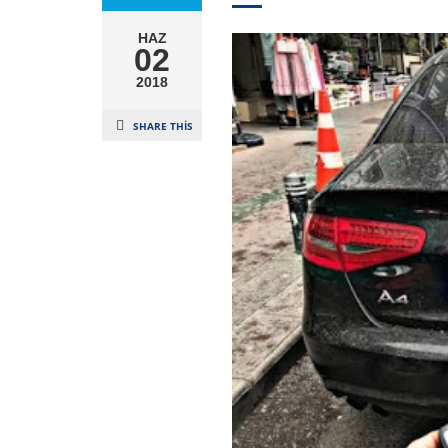
HAZ
02
2018
SHARE THIS