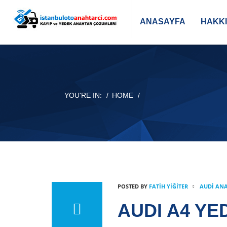
ANASAYFA
HAKK
YOU'RE IN:
HOME
POSTED BY
FATIH YİĞİTER
AUDI AN
AUDI A4 Y