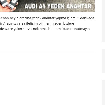
 Kenan beyin aracına yedek anahtar yapma işlemi 5 dakikada
r Aracınız varsa iletişim bilgilerimizden bizlere
linde 600’e yakın servis noktamız bulunmaktadır unutmayın