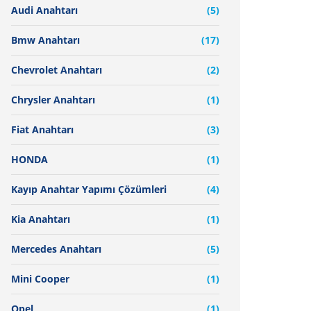
Audi Anahtarı
(5)
Bmw Anahtarı
(17)
Chevrolet Anahtarı
(2)
Chrysler Anahtarı
(1)
Fiat Anahtarı
(3)
HONDA
(1)
Kayıp Anahtar Yapımı Çözümleri
(4)
Kia Anahtarı
(1)
Mercedes Anahtarı
(5)
Mini Cooper
(1)
Opel
(1)