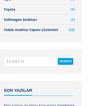
Toyota
(1)
Volkwagen Anahtarı
(1)
Yedek Anahtar Yapımı Çözümleri
(23)
SON YAZILAR
Mini Cooper Anahtarı Kopyalama Yedekleme