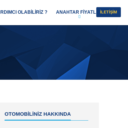
RDIMCI OLABİLİRİZ ?
ANAHTAR FIYATLARI
İLETİŞİM
OTOMOBİLİNİZ HAKKINDA