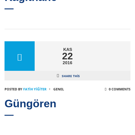
KAS
22
2016
SHARE THIS
POSTED BY
FATIH YİĞİTER
GENEL
0 COMMENTS
Güngören