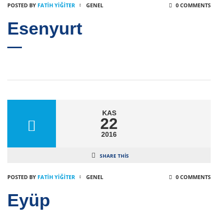
POSTED BY
FATIH YİĞİTER
GENEL
0 COMMENTS
Esenyurt
KAS
22
2016
SHARE THIS
POSTED BY
FATIH YİĞİTER
GENEL
0 COMMENTS
Eyüp