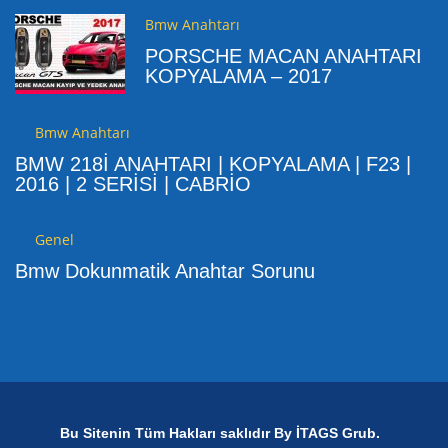
Bmw Anahtarı
PORSCHE MACAN ANAHTARI
KOPYALAMA – 2017
Bmw Anahtarı
BMW 218İ ANAHTARI | KOPYALAMA | F23 |
2016 | 2 SERİSİ | CABRİO
Genel
Bmw Dokunmatik Anahtar Sorunu
Bu Sitenin Tüm Hakları saklıdır By İTAGS Grub.