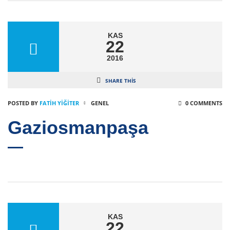
KAS
22
2016
SHARE THIS
POSTED BY
FATIH YİĞİTER
GENEL
0 COMMENTS
Gaziosmanpaşa
KAS
22