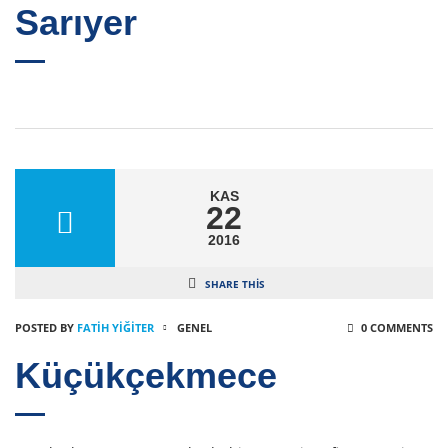
Sarıyer
KAS
22
2016
SHARE THIS
POSTED BY
FATIH YİĞİTER
GENEL
0 COMMENTS
Küçükçekmece