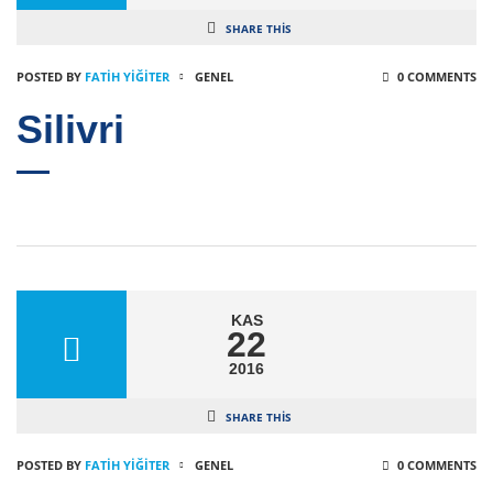
SHARE THIS
POSTED BY
FATIH YİĞİTER
GENEL
0 COMMENTS
Silivri
KAS
22
2016
SHARE THIS
POSTED BY
FATIH YİĞİTER
GENEL
0 COMMENTS