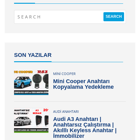
SON YAZILAR
MINI COOPER
Mini Cooper Anahtarı
Kopyalama Yedekleme
AUDI ANAHTARI
Audi A3 Anahtarı |
Anahtarsız Çalıştırma |
Akılllı Keyless Anahtar |
İmmobilizer