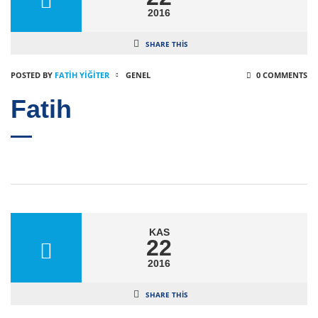
2016
SHARE THIS
POSTED BY
FATIH YİĞİTER
GENEL
0 COMMENTS
Fatih
KAS
22
2016
SHARE THIS