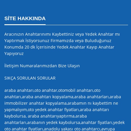
SITE HAKKINDA
Aracınızın Anahtarınımı Kaybettiniz veya Yedek Anahtar mı
Yaptırmak İstiyorsunuz Firmamızda veya Buluduğunuz
Konumda 20 dk İçerisinde Yedek Anahtar Kayıp Anahtar
Yapıyoruz
İletişim Numaralarımızdan Bize Ulaşın
SIKÇA SORULAN SORULAR
araba anahtarı,oto anahtar,otomobil anahtarı,oto
anahtarı,araba anahtarı kopyalama,araba anahtarları,araba
immobilizer anahtar kopyalama,arabamın nı kaybettim ne
yapmalıyım,oto yedek anahtar fiyatları,araba anahtarı
kaybolursa, araba anahtarıyaptırma,araba
anahtarları,arabanın yedek kaybolursa,anahtar fiyatları,yedek
oto anahtar fiyatları,anadolu yakası oto anahtarcı,avrupa