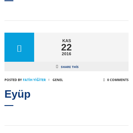
KAS
22
2016
SHARE THIS
POSTED BY
FATIH YİĞİTER
GENEL
0 COMMENTS
Eyüp