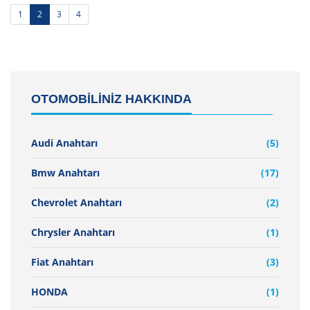
1
2
3
4
OTOMOBİLİNİZ HAKKINDA
Audi Anahtarı
(5)
Bmw Anahtarı
(17)
Chevrolet Anahtarı
(2)
Chrysler Anahtarı
(1)
Fiat Anahtarı
(3)
HONDA
(1)