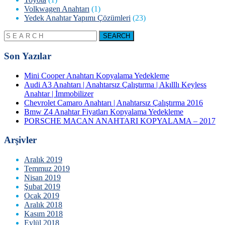
Volkwagen Anahtarı
(1)
Yedek Anahtar Yapımı Çözümleri
(23)
Son Yazılar
Mini Cooper Anahtarı Kopyalama Yedekleme
Audi A3 Anahtarı | Anahtarsız Çalıştırma | Akılllı Keyless
Anahtar | İmmobilizer
Chevrolet Camaro Anahtarı | Anahtarsız Çalıştırma 2016
Bmw Z4 Anahtar Fiyatları Kopyalama Yedekleme
PORSCHE MACAN ANAHTARI KOPYALAMA – 2017
Arşivler
Aralık 2019
Temmuz 2019
Nisan 2019
Şubat 2019
Ocak 2019
Aralık 2018
Kasım 2018
Eylül 2018