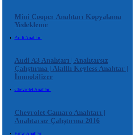
Mini Cooper Anahtarı Kopyalama
Yedekleme
Audi Anahtarı
Audi A3 Anahtarı | Anahtarsız
Çalıştırma | Akılllı Keyless Anahtar |
İmmobilizer
Chevrolet Anahtarı
Chevrolet Camaro Anahtarı |
Anahtarsız Çalıştırma 2016
Bmw Anahtarı