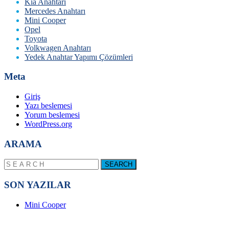
Kia Anahtarı
Mercedes Anahtarı
Mini Cooper
Opel
Toyota
Volkwagen Anahtarı
Yedek Anahtar Yapımı Çözümleri
Meta
Giriş
Yazı beslemesi
Yorum beslemesi
WordPress.org
ARAMA
SON YAZILAR
Mini Cooper