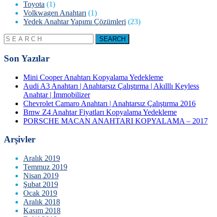
Toyota
(1)
Volkwagen Anahtarı
(1)
Yedek Anahtar Yapımı Çözümleri
(23)
Son Yazılar
Mini Cooper Anahtarı Kopyalama Yedekleme
Audi A3 Anahtarı | Anahtarsız Çalıştırma | Akılllı Keyless
Anahtar | İmmobilizer
Chevrolet Camaro Anahtarı | Anahtarsız Çalıştırma 2016
Bmw Z4 Anahtar Fiyatları Kopyalama Yedekleme
PORSCHE MACAN ANAHTARI KOPYALAMA – 2017
Arşivler
Aralık 2019
Temmuz 2019
Nisan 2019
Şubat 2019
Ocak 2019
Aralık 2018
Kasım 2018