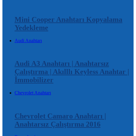
Mini Cooper Anahtarı Kopyalama
Yedekleme
Audi Anahtarı
Audi A3 Anahtarı | Anahtarsız
Çalıştırma | Akılllı Keyless Anahtar |
İmmobilizer
Chevrolet Anahtarı
Chevrolet Camaro Anahtarı |
Anahtarsız Çalıştırma 2016