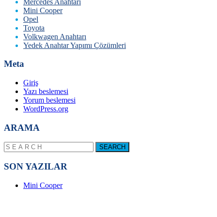
Mercedes Anahtarı
Mini Cooper
Opel
Toyota
Volkwagen Anahtarı
Yedek Anahtar Yapımı Çözümleri
Meta
Giriş
Yazı beslemesi
Yorum beslemesi
WordPress.org
ARAMA
SON YAZILAR
Mini Cooper