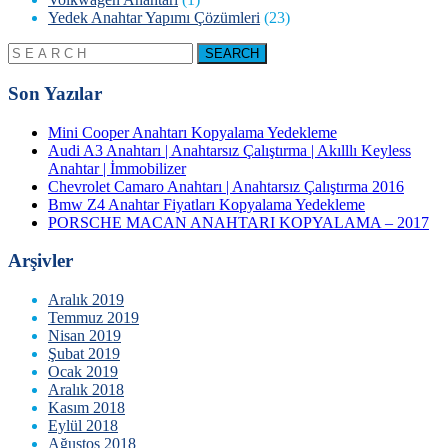
Yedek Anahtar Yapımı Çözümleri
(23)
Son Yazılar
Mini Cooper Anahtarı Kopyalama Yedekleme
Audi A3 Anahtarı | Anahtarsız Çalıştırma | Akılllı Keyless
Anahtar | İmmobilizer
Chevrolet Camaro Anahtarı | Anahtarsız Çalıştırma 2016
Bmw Z4 Anahtar Fiyatları Kopyalama Yedekleme
PORSCHE MACAN ANAHTARI KOPYALAMA – 2017
Arşivler
Aralık 2019
Temmuz 2019
Nisan 2019
Şubat 2019
Ocak 2019
Aralık 2018
Kasım 2018
Eylül 2018
Ağustos 2018