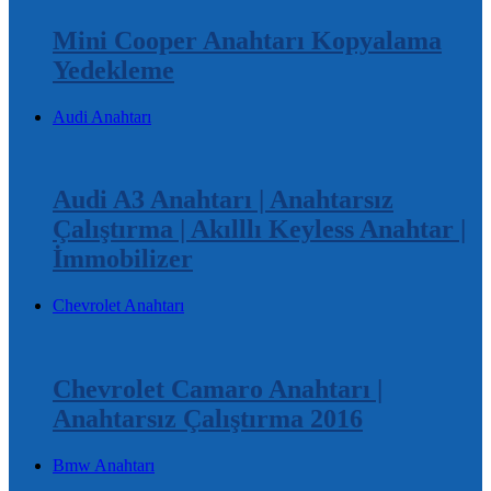
Mini Cooper Anahtarı Kopyalama
Yedekleme
Audi Anahtarı
Audi A3 Anahtarı | Anahtarsız
Çalıştırma | Akılllı Keyless Anahtar |
İmmobilizer
Chevrolet Anahtarı
Chevrolet Camaro Anahtarı |
Anahtarsız Çalıştırma 2016
Bmw Anahtarı