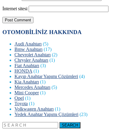
İnternet sitesi
OTOMOBİLİNİZ HAKKINDA
Audi Anahtarı
(5)
Bmw Anahtarı
(17)
Chevrolet Anahtarı
(2)
Chrysler Anahtarı
(1)
Fiat Anahtarı
(3)
HONDA
(1)
Kayıp Anahtar Yapımı Çözümleri
(4)
Kia Anahtarı
(1)
Mercedes Anahtarı
(5)
Mini Cooper
(1)
Opel
(1)
Toyota
(1)
Volkwagen Anahtarı
(1)
Yedek Anahtar Yapımı Çözümleri
(23)