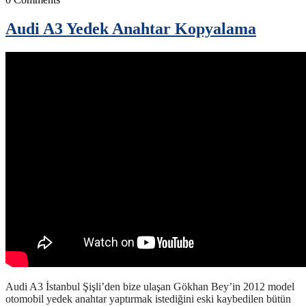
Audi A3 Yedek Anahtar Kopyalama
Audi A3 İstanbul Şişli’den bize ulaşan Gökhan Bey’in 2012 model
otomobil yedek anahtar yaptırmak istediğini eski kaybedilen bütün