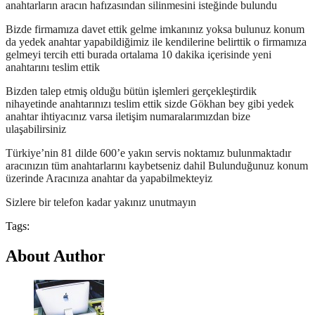
anahtarların aracın hafızasından silinmesini isteğinde bulundu
Bizde firmamıza davet ettik gelme imkanınız yoksa bulunuz konum
da yedek anahtar yapabildiğimiz ile kendilerine belirttik o firmamıza
gelmeyi tercih etti burada ortalama 10 dakika içerisinde yeni
anahtarını teslim ettik
Bizden talep etmiş olduğu bütün işlemleri gerçekleştirdik
nihayetinde anahtarınızı teslim ettik sizde Gökhan bey gibi yedek
anahtar ihtiyacınız varsa iletişim numaralarımızdan bize
ulaşabilirsiniz
Türkiye’nin 81 dilde 600’e yakın servis noktamız bulunmaktadır
aracınızın tüm anahtarlarını kaybetseniz dahil Bulunduğunuz konum
üzerinde Aracınıza anahtar da yapabilmekteyiz
Sizlere bir telefon kadar yakınız unutmayın
Tags:
About Author