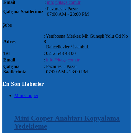
Email
:
info@itags.com.tr
: Pazartesi - Pazar
Çalışma Saatlerimiz
07:00 AM ‐ 23:00 PM
Şube
: Yenibosna Merkez Mh Güneşli Yolu Cd No
Adres
8
Bahçelievler / İstanbul.
Tel
: 0212 548 48 00
Email
:
info@itags.com.tr
Çalışma
: Pazartesi - Pazar
Saatlerimiz
07:00 AM ‐ 23:00 PM
En Son Haberler
Mini Cooper
Mini Cooper Anahtarı Kopyalama
Yedekleme