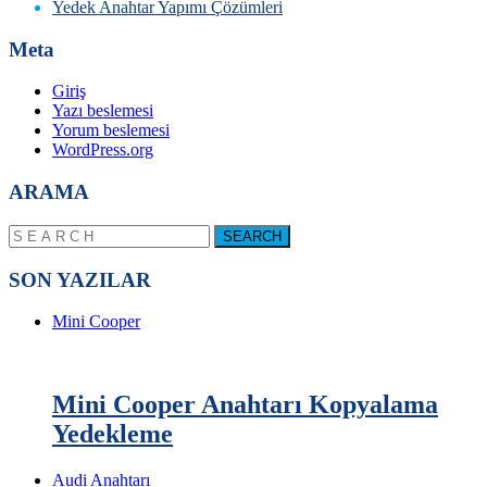
Yedek Anahtar Yapımı Çözümleri
Meta
Giriş
Yazı beslemesi
Yorum beslemesi
WordPress.org
ARAMA
SON YAZILAR
Mini Cooper
Mini Cooper Anahtarı Kopyalama
Yedekleme
Audi Anahtarı