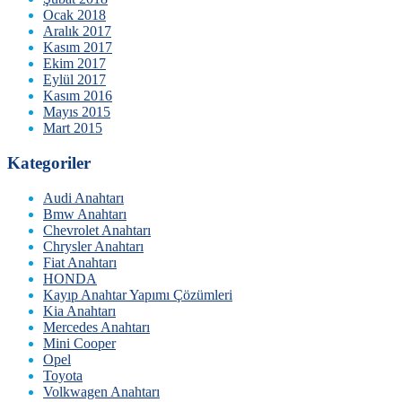
Ocak 2018
Aralık 2017
Kasım 2017
Ekim 2017
Eylül 2017
Kasım 2016
Mayıs 2015
Mart 2015
Kategoriler
Audi Anahtarı
Bmw Anahtarı
Chevrolet Anahtarı
Chrysler Anahtarı
Fiat Anahtarı
HONDA
Kayıp Anahtar Yapımı Çözümleri
Kia Anahtarı
Mercedes Anahtarı
Mini Cooper
Opel
Toyota
Volkwagen Anahtarı