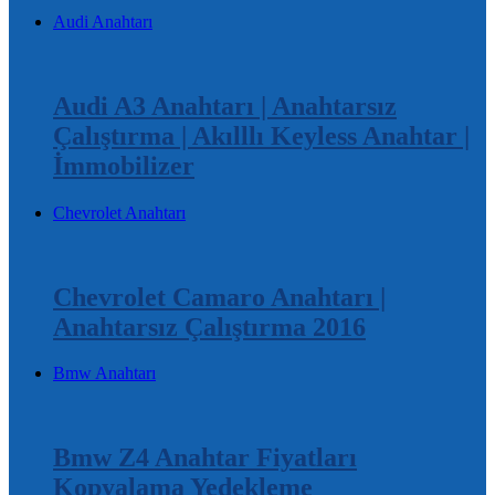
Audi Anahtarı
Audi A3 Anahtarı | Anahtarsız
Çalıştırma | Akılllı Keyless Anahtar |
İmmobilizer
Chevrolet Anahtarı
Chevrolet Camaro Anahtarı |
Anahtarsız Çalıştırma 2016
Bmw Anahtarı
Bmw Z4 Anahtar Fiyatları
Kopyalama Yedekleme