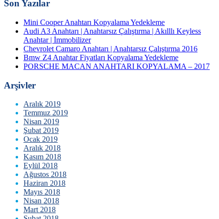
Son Yazılar
Mini Cooper Anahtarı Kopyalama Yedekleme
Audi A3 Anahtarı | Anahtarsız Çalıştırma | Akılllı Keyless
Anahtar | İmmobilizer
Chevrolet Camaro Anahtarı | Anahtarsız Çalıştırma 2016
Bmw Z4 Anahtar Fiyatları Kopyalama Yedekleme
PORSCHE MACAN ANAHTARI KOPYALAMA – 2017
Arşivler
Aralık 2019
Temmuz 2019
Nisan 2019
Şubat 2019
Ocak 2019
Aralık 2018
Kasım 2018
Eylül 2018
Ağustos 2018
Haziran 2018
Mayıs 2018
Nisan 2018
Mart 2018
Şubat 2018