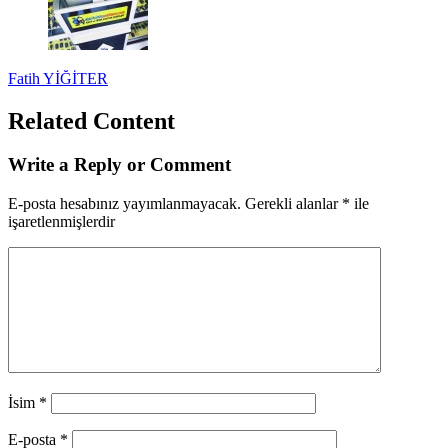
Fatih YİĞİTER
Related Content
Write a Reply or Comment
E-posta hesabınız yayımlanmayacak.
Gerekli alanlar
*
ile
işaretlenmişlerdir
İsim
*
E-posta
*